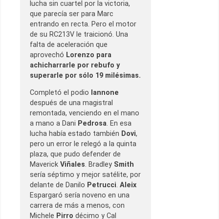
lucha sin cuartel por la victoria,
que parecía ser para Marc
entrando en recta. Pero el motor
de su RC213V le traicionó. Una
falta de aceleración que
aprovechó
Lorenzo para
achicharrarle por rebufo y
superarle por sólo 19 milésimas.
Completó el podio
Iannone
después de una magistral
remontada, venciendo en el mano
a mano a Dani
Pedrosa
. En esa
lucha había estado también
Dovi
,
pero un error le relegó a la quinta
plaza, que pudo defender de
Maverick
Viñales
. Bradley
Smith
sería séptimo y mejor satélite, por
delante de Danilo
Petrucci
.
Aleix
Espargaró sería noveno en una
carrera de más a menos, con
Michele
Pirro
décimo y Cal