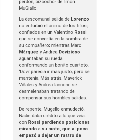
perdón, bizcocho- de limón.
MuGiallo.
La descomunal salida de
Lorenzo
no enturbió el ánimo de los tifosi,
confiados en un Valentino
Rossi
que se convertía en la sombra de
su compañero; mientras Marc
Márquez
y Andrea
Dovizioso
aguantaban su rueda
conformando un bonito cuarteto.
‘Dovi’ parecía ir más justo, pero se
mantenía. Más atrás, Maverick
Viñales y Andrea Iannone se
desmelenaban tratando de
compensar sus horribles salidas.
De repente, Mugello enmudeció.
Nadie daba crédito a lo que veía,
con
Rossi perdiendo posiciones
mirando a su moto, que al poco
empezó a dejar un rastro de