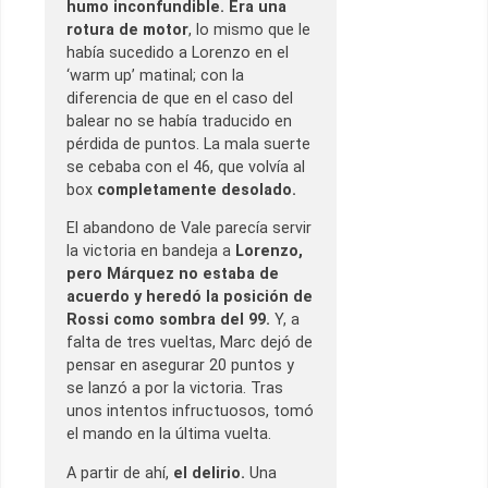
humo inconfundible. Era una
rotura de motor
, lo mismo que le
había sucedido a Lorenzo en el
‘warm up’ matinal; con la
diferencia de que en el caso del
balear no se había traducido en
pérdida de puntos. La mala suerte
se cebaba con el 46, que volvía al
box
completamente desolado.
El abandono de Vale parecía servir
la victoria en bandeja a
Lorenzo,
pero Márquez no estaba de
acuerdo y heredó la posición de
Rossi como sombra del 99.
Y, a
falta de tres vueltas, Marc dejó de
pensar en asegurar 20 puntos y
se lanzó a por la victoria. Tras
unos intentos infructuosos, tomó
el mando en la última vuelta.
A partir de ahí,
el delirio.
Una