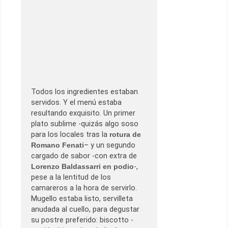
Todos los ingredientes estaban
servidos. Y el menú estaba
resultando exquisito. Un primer
plato sublime -quizás algo soso
para los locales tras la
rotura de
Romano Fenati
– y un segundo
cargado de sabor -con extra de
Lorenzo Baldassarri en podio
-,
pese a la lentitud de los
camareros a la hora de servirlo.
Mugello estaba listo, servilleta
anudada al cuello, para degustar
su postre preferido: biscotto -