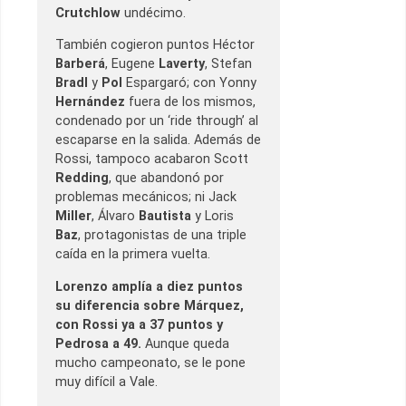
Crutchlow
undécimo.
También cogieron puntos Héctor
Barberá
, Eugene
Laverty
, Stefan
Bradl
y
Pol
Espargaró; con Yonny
Hernández
fuera de los mismos,
condenado por un ‘ride through’ al
escaparse en la salida. Además de
Rossi, tampoco acabaron Scott
Redding
, que abandonó por
problemas mecánicos; ni Jack
Miller
, Álvaro
Bautista
y Loris
Baz
, protagonistas de una triple
caída en la primera vuelta.
Lorenzo amplía a diez puntos
su diferencia sobre Márquez,
con Rossi ya a 37 puntos y
Pedrosa a 49.
Aunque queda
mucho campeonato, se le pone
muy difícil a Vale.