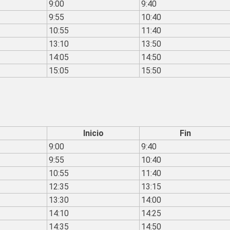
9:00
9:40
9:55
10:40
10:55
11:40
13:10
13:50
14:05
14:50
15:05
15:50
Inicio
Fin
9:00
9:40
9:55
10:40
10:55
11:40
12:35
13:15
13:30
14:00
14:10
14:25
14:35
14:50