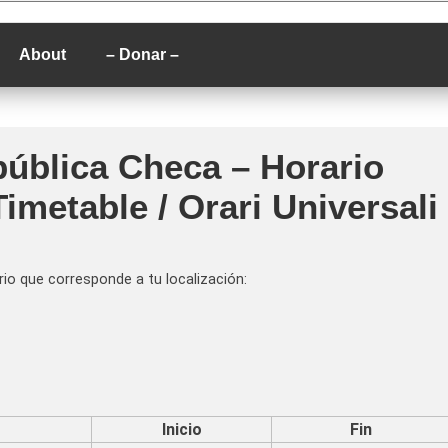
P
About
– Donar –
pública Checa – Horario
Timetable / Orari Universali
io que corresponde a tu localización:
Inicio
Fin