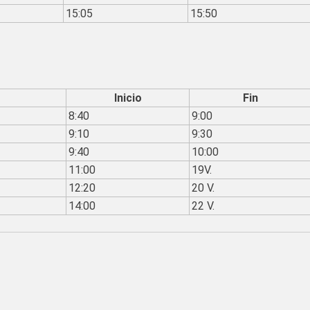
15:05
15:50
Inicio
Fin
8:40
9:00
9:10
9:30
9:40
10:00
11:00
19V.
12:20
20 V.
14:00
22 V.