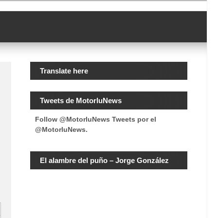
Translate here
Tweets de MotorluNews
Follow @MotorluNews
Tweets por el
@MotorluNews.
El alambre del puño – Jorge González