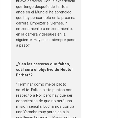
nueve carreras. Con la experiencia
que tengo después de tantos
años en el Mundial he aprendido
que hay pensar solo en la próxima
carrera. Empezar el viernes, ir
entrenamiento a entrenamiento,
en la carrera y después en la
siguiente. Hay que ir siempre paso
a paso.”
¿Y en las carreras que faltan,
cuál será el objetivo de Héctor
Barberá?
“Terminar como mejor piloto
satélite. Faltan siete puntos con
respecto a Pol, pero hay que ser
conscientes de que no será una
misión sencilla. Luchamos contra
una Yamaha muy parecida a la
que llevan Lorenzo y Rossi, con un