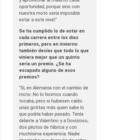
y aprovechar al máximo cada
oportunidad, porque sino con
nuestra moto sería imposible
estar a este nivel.”
Se ha cumplido lo de estar en
cada carrera entre los diez
primeros, pero en invierno
también decías que todo lo que
viniera mejor que un quinto
sería un premio. ¿Se ha
escapado alguno de esos
premios?
“Sí, en Alemania con el cambio de
moto. No lo hicimos cuando
tocaba, pero si hubiesen caído
unas gotitas más quien sabe lo
que podría haber pasado. Tenía
delante a Valentino y a Dovizioso,
dos pilotos de fábrica y con
muchísima experiencia. Nadie