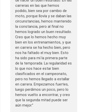
de hacer un buen resultado. En las
carreras en las que hemos
podido, bien sea por cambio de
moto, porque llovía y se daban las
circunstancias, hemos mantenido
la constancia, pero al final no
hemos logrado un buen resultado.
Creo que lo hemos hecho muy
bien en los entrenamientos, y que
en carrera se ha hecho bien, pero
nos ha faltado el muy bien. Esto
ha sido para mí la primera parte
de la temporada. La regularidad es
lo que nos hace estar bien
clasificados en el campeonato,
pero no hemos llegado a estallar
en carrera. Empezamos fuertes,
luego perdimos un poco, pero lo
hemos vuelto a encontrar, y creo
que la segunda mitad puede ser
aún mejor.”