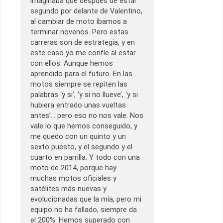
imaginaba que después de estar
segundo por delante de Valentino,
al cambiar de moto íbamos a
terminar novenos. Pero estas
carreras son de estrategia, y en
este caso yo me confíe al estar
con ellos. Aunque hemos
aprendido para el futuro. En las
motos siempre se repiten las
palabras ‘y si’, ‘y si no llueve’, ‘y si
hubiera entrado unas vueltas
antes’… pero eso no nos vale. Nos
vale lo que hemos conseguido, y
me quedo con un quinto y un
sexto puesto, y el segundo y el
cuarto en parrilla. Y todo con una
moto de 2014, porque hay
muchas motos oficiales y
satélites más nuevas y
evolucionadas que la mía, pero mi
equipo no ha fallado, siempre da
el 200%. Hemos superado con