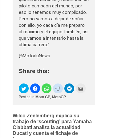
piloto campeón del mundo, por
eso lo tenemos muy complicado.
Pero no vamos a dejar de soñar
con ello, yo cada día me preparo
al máximo y el equipo también, así
que vamos a intentarlo hasta la
última carrera.”
@MotorluNews
Share this:
Posted in
Moto GP
,
MotoGP
Post
Wilco Zeelemberg explica su
trabajo de ‘scouting’ para Yamaha
navigation
Ciabbati analiza la actualidad
Ducati y cuenta el fichaje de