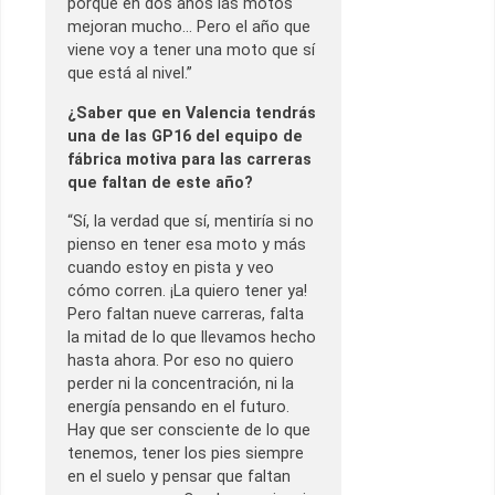
porque en dos años las motos
mejoran mucho… Pero el año que
viene voy a tener una moto que sí
que está al nivel.”
¿Saber que en Valencia tendrás
una de las GP16 del equipo de
fábrica motiva para las carreras
que faltan de este año?
“Sí, la verdad que sí, mentiría si no
pienso en tener esa moto y más
cuando estoy en pista y veo
cómo corren. ¡La quiero tener ya!
Pero faltan nueve carreras, falta
la mitad de lo que llevamos hecho
hasta ahora. Por eso no quiero
perder ni la concentración, ni la
energía pensando en el futuro.
Hay que ser consciente de lo que
tenemos, tener los pies siempre
en el suelo y pensar que faltan