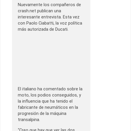
Nuevamente los compañeros de
crash.net publican una
interesante entrevista. Esta vez
con Paolo Ciabatti, la voz política
más autorizada de Ducati.
El italiano ha comentado sobre la
moto, los podios conseguidos, y
la influencia que ha tenido el
fabricante de neumáticos en la
progresión de la máquina
transalpina.
“Creo que hay que ver las dos