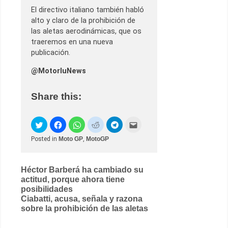
El directivo italiano también habló
alto y claro de la prohibición de
las aletas aerodinámicas, que os
traeremos en una nueva
publicación.
@MotorluNews
Share this:
Posted in
Moto GP
,
MotoGP
Post
Héctor Barberá ha cambiado su
actitud, porque ahora tiene
navigation
posibilidades
Ciabatti, acusa, señala y razona
sobre la prohibición de las aletas