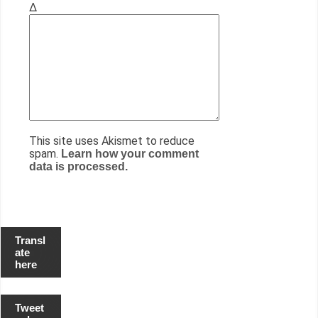
Δ
This site uses Akismet to reduce
spam.
Learn how your comment
data is processed.
Transl
ate
here
Tweet