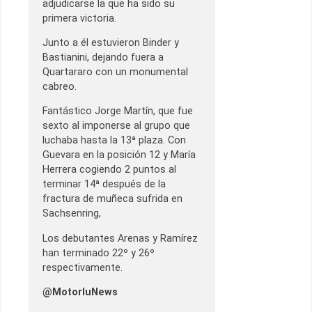
adjudicarse la que ha sido su
primera victoria.
Junto a él estuvieron Binder y
Bastianini, dejando fuera a
Quartararo con un monumental
cabreo.
Fantástico Jorge Martín, que fue
sexto al imponerse al grupo que
luchaba hasta la 13ª plaza. Con
Guevara en la posición 12 y María
Herrera cogiendo 2 puntos al
terminar 14ª después de la
fractura de muñeca sufrida en
Sachsenring,
Los debutantes Arenas y Ramírez
han terminado 22º y 26º
respectivamente.
@MotorluNews