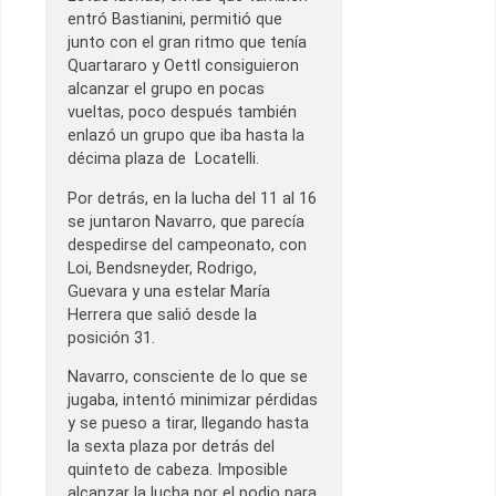
entró Bastianini, permitió que
junto con el gran ritmo que tenía
Quartararo y Oettl consiguieron
alcanzar el grupo en pocas
vueltas, poco después también
enlazó un grupo que iba hasta la
décima plaza de Locatelli.
Por detrás, en la lucha del 11 al 16
se juntaron Navarro, que parecía
despedirse del campeonato, con
Loi, Bendsneyder, Rodrigo,
Guevara y una estelar María
Herrera que salió desde la
posición 31.
Navarro, consciente de lo que se
jugaba, intentó minimizar pérdidas
y se pueso a tirar, llegando hasta
la sexta plaza por detrás del
quinteto de cabeza. Imposible
alcanzar la lucha por el podio para