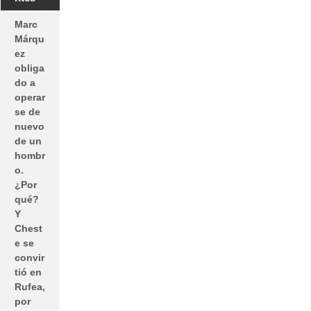
Marc
Márqu
ez
obliga
do a
operar
se de
nuevo
de un
hombr
o.
¿Por
qué?
Y
Chest
e se
convir
tió en
Rufea,
por