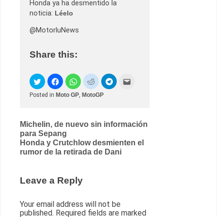
Honda ya ha desmentido la
noticia:
Léelo
@MotorluNews
Share this:
Posted in
Moto GP
,
MotoGP
Post
Michelin, de nuevo sin información
para Sepang
navigation
Honda y Crutchlow desmienten el
rumor de la retirada de Dani
Leave a Reply
Your email address will not be
published.
Required fields are marked