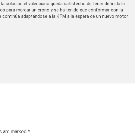
ta solución el valenciano queda satisfecho de tener definida la
vos para marcar un crono y se ha tenido que conformar con la
e continúa adaptándose a la KTM a la espera de un nuevo motor
ds are marked
*