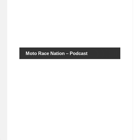
Moto Race Nation – Podcast
a