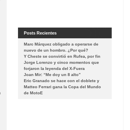
Posts Recientes
Marc Márquez obligado a operarse de
nuevo de un hombro. ¿Por qué?
Y Cheste se convirtió en Rufea, por fin
Jorge Lorenzo y cinco momentos que
forjaron la leyenda del X-Fuera
Joan Mir: “Me doy un 8 alto”
Eric Granado se hace con el doblete y
Matteo Ferrari gana la Copa del Mundo
a
de MotoE