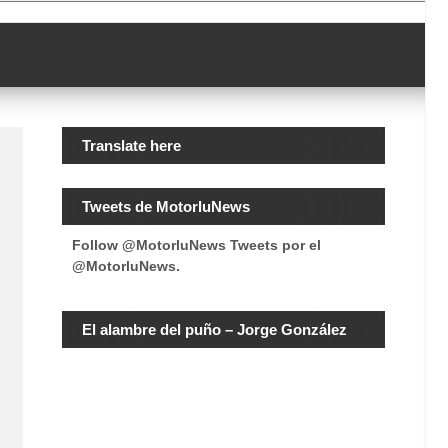
Translate here
Tweets de MotorluNews
Follow @MotorluNews
Tweets por el
@MotorluNews.
El alambre del puño – Jorge González