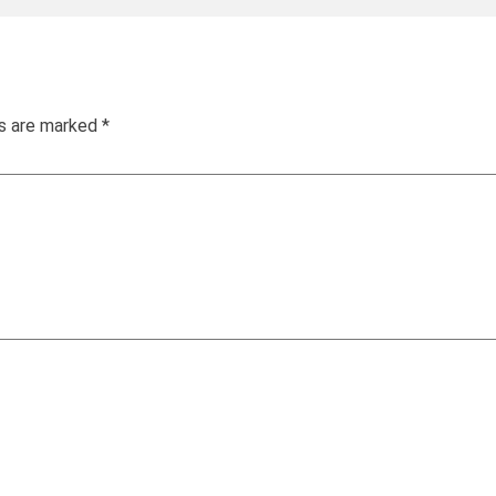
ds are marked
*