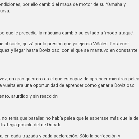
ondiciones, por ello cambió el mapa de motor de su Yamaha y
urva.
upo que le precedía, la máquina cambió su estado a ‘modo ataque’.
al suelo, quizá por la presión que ya ejercía Viñales. Posterior
quez y llegar hasta Dovizioso, con el que se mantuvo en constante
vez, un gran guerrero es el que es capaz de aprender mientras pele
a vuelta era una oportunidad de aprender cómo ganar a Dovizioso.
ento, aturdido y sin reacción.
no tenía que batallar, no había pelea que le esperase más que la de
trategia posible del de Ducati.
da, en cada trazada y cada aceleración. Sólo la perfección y