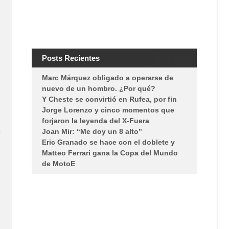
Posts Recientes
Marc Márquez obligado a operarse de
nuevo de un hombro. ¿Por qué?
Y Cheste se convirtió en Rufea, por fin
Jorge Lorenzo y cinco momentos que
forjaron la leyenda del X-Fuera
a
Joan Mir: “Me doy un 8 alto”
Eric Granado se hace con el doblete y
Matteo Ferrari gana la Copa del Mundo
de MotoE