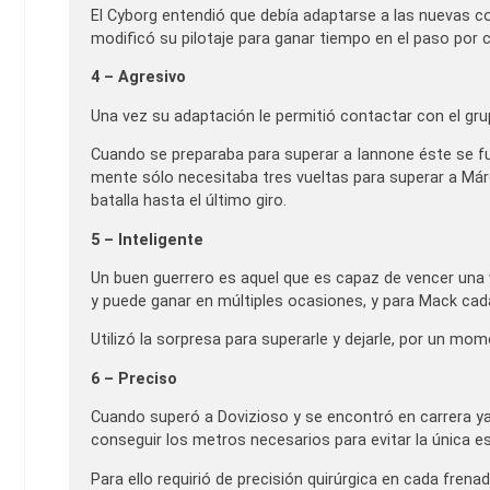
El Cyborg entendió que debía adaptarse a las nuevas c
modificó su pilotaje para ganar tiempo en el paso por c
4 – Agresivo
Una vez su adaptación le permitió contactar con el gr
Cuando se preparaba para superar a Iannone éste se fue 
mente sólo necesitaba tres vueltas para superar a Már
batalla hasta el último giro.
5 – Inteligente
Un buen guerrero es aquel que es capaz de vencer una 
y puede ganar en múltiples ocasiones, y para Mack cad
Utilizó la sorpresa para superarle y dejarle, por un mom
6 – Preciso
Cuando superó a Dovizioso y se encontró en carrera ya 
conseguir los metros necesarios para evitar la única es
Para ello requirió de precisión quirúrgica en cada frena