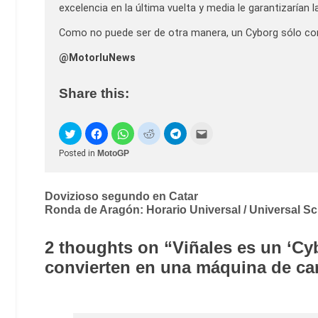
excelencia en la última vuelta y media le garantizarían
Como no puede ser de otra manera, un Cyborg sólo con
@MotorluNews
Share this:
Posted in
MotoGP
Post
Dovizioso segundo en Catar
Ronda de Aragón: Horario Universal / Universal Sch
navigation
2 thoughts on “
Viñales es un ‘Cyb
convierten en una máquina de ca