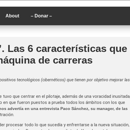
P
About
– Donar –
. Las 6 características que
máquina de carreras
ositivos tecnológicos (cibernéticos) que tienen por objetivo mejorar las
tuvo que centrar en el pilotaje, además de una voracidad inusitada
mio en que fueron puestos a prueba todos los ámbitos con los que
nos advertía en una entrevista Paco Sánchez, su manager, de las
ración.
r procesar todo lo que sucedía y enfrentarse a la nueva situación,