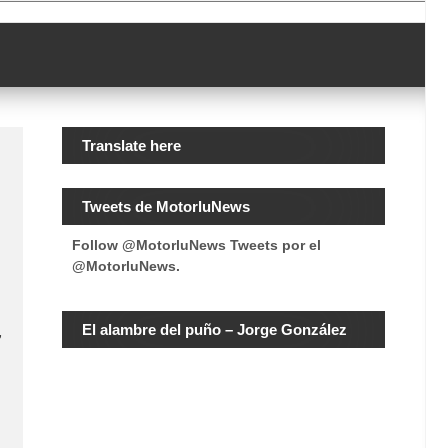
Translate here
Tweets de MotorluNews
Follow @MotorluNews
Tweets por el
@MotorluNews.
El alambre del puño – Jorge González
,