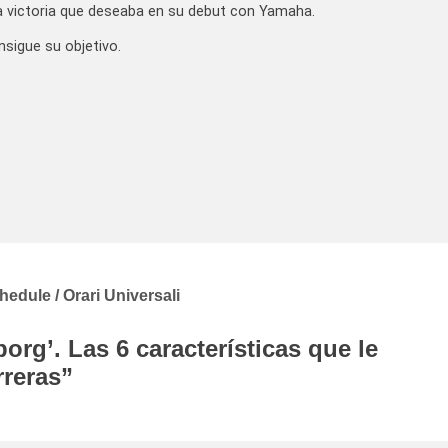
 la victoria que deseaba en su debut con Yamaha.
sigue su objetivo.
edule / Orari Universali
org’. Las 6 características que le
rreras
”