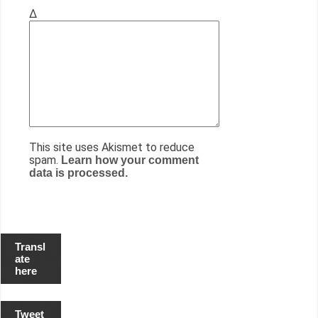
Δ
This site uses Akismet to reduce
spam.
Learn how your comment
data is processed.
Transl
ate
here
Tweet