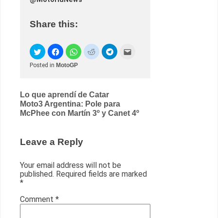
Share this:
Posted in
MotoGP
Post
Lo que aprendí de Catar
Moto3 Argentina: Pole para
navigation
McPhee con Martín 3º y Canet 4º
Leave a Reply
Your email address will not be
published.
Required fields are marked
*
Comment
*