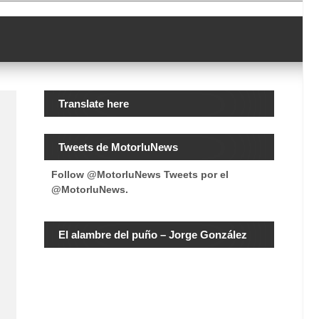
Translate here
Tweets de MotorluNews
Follow @MotorluNews
Tweets por el
@MotorluNews.
El alambre del puño – Jorge González