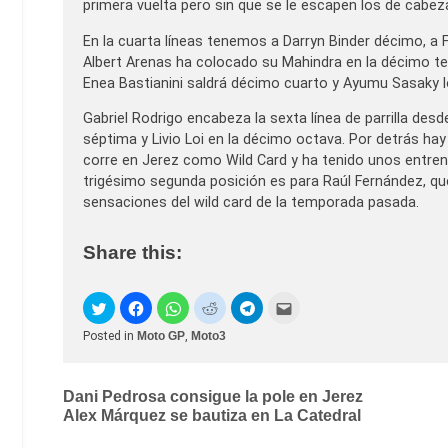
primera vuelta pero sin que se le escapen los de cabez
En la cuarta líneas tenemos a Darryn Binder décimo, a
Albert Arenas ha colocado su Mahindra en la décimo te
Enea Bastianini saldrá décimo cuarto y Ayumu Sasaky l
Gabriel Rodrigo encabeza la sexta línea de parrilla des
séptima y Livio Loi en la décimo octava. Por detrás hay
corre en Jerez como Wild Card y ha tenido unos entren
trigésimo segunda posición es para Raúl Fernández, que
sensaciones del wild card de la temporada pasada.
Share this:
Posted in
Moto GP
,
Moto3
Post
Dani Pedrosa consigue la pole en Jerez
Alex Márquez se bautiza en La Catedral
navigation