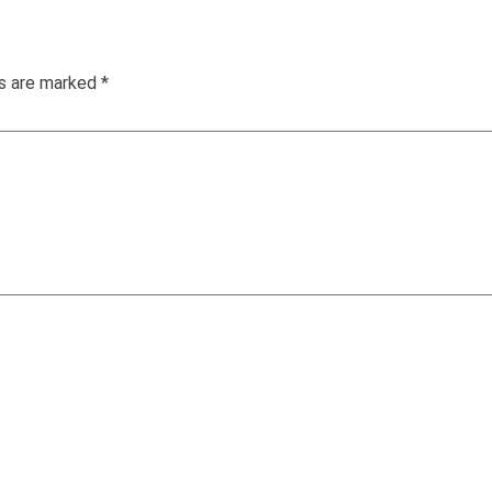
ds are marked
*