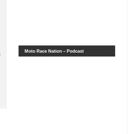
Moto Race Nation – Podcast
s