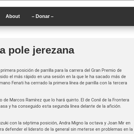
P
About
– Donar –
la pole jerezana
rimera posición de parrilla para la carrera del Gran Premio de
sido el más rápido en una sesión en la que le ha sacado más de
no Fenati ha cerrrado la primera línea de parrilla con la tercera
 de Marcos Ramírez que lo hará quinto. El de Conil de la Frontera
sa y ha conseguido esta segunda línea delante de la afición.
uzuki con la séptima posición, Andra Migno la octava y Joan Mir en
ara defender el liderato de la general sin meterse en problemas en la