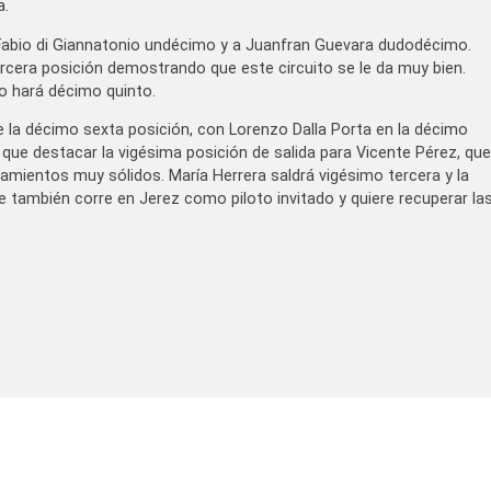
a.
 Fabio di Giannatonio undécimo y a Juanfran Guevara dudodécimo.
rcera posición demostrando que este circuito se le da muy bien.
o hará décimo quinto.
de la décimo sexta posición, con Lorenzo Dalla Porta en la décimo
 que destacar la vigésima posición de salida para Vicente Pérez, que
amientos muy sólidos. María Herrera saldrá vigésimo tercera y la
 también corre en Jerez como piloto invitado y quiere recuperar la