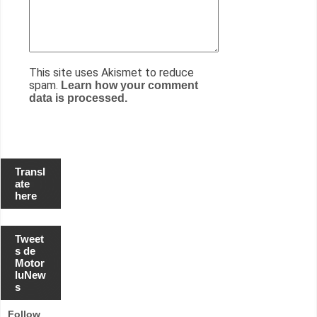
This site uses Akismet to reduce
spam.
Learn how your comment
data is processed.
Transl
ate
here
Tweet
s de
Motor
luNew
s
Follow