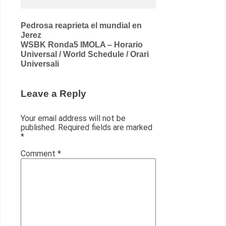
Post
Pedrosa reaprieta el mundial en
Jerez
navigation
WSBK Ronda5 IMOLA – Horario
Universal / World Schedule / Orari
Universali
Leave a Reply
Your email address will not be
published.
Required fields are marked
*
Comment
*