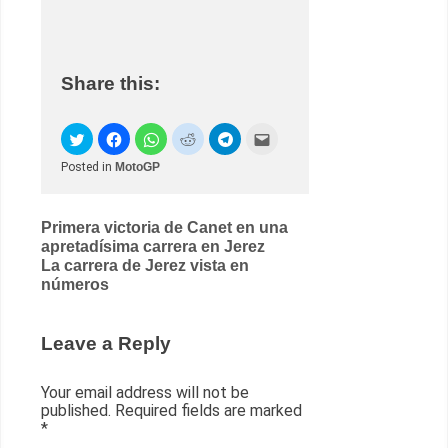
Share this:
Posted in
MotoGP
Post
Primera victoria de Canet en una
apretadísima carrera en Jerez
navigation
La carrera de Jerez vista en
números
Leave a Reply
Your email address will not be
published.
Required fields are marked
*