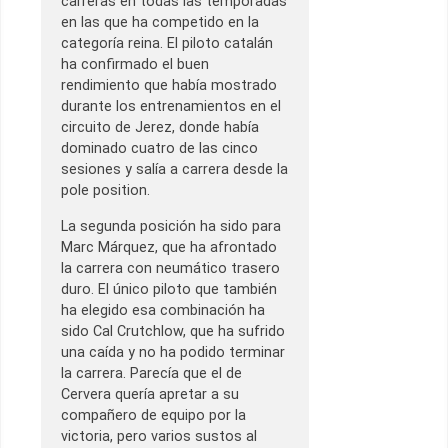
carreras en todas las temporadas
en las que ha competido en la
categoría reina. El piloto catalán
ha confirmado el buen
rendimiento que había mostrado
durante los entrenamientos en el
circuito de Jerez, donde había
dominado cuatro de las cinco
sesiones y salía a carrera desde la
pole position.
La segunda posición ha sido para
Marc Márquez, que ha afrontado
la carrera con neumático trasero
duro. El único piloto que también
ha elegido esa combinación ha
sido Cal Crutchlow, que ha sufrido
una caída y no ha podido terminar
la carrera. Parecía que el de
Cervera quería apretar a su
compañero de equipo por la
victoria, pero varios sustos al