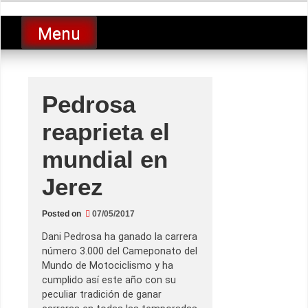
Skip
luciolopezgp
to
Lucio Lopez GP
Menu
content
Pedrosa
reaprieta el
mundial en
Jerez
Posted on
07/05/2017
Dani Pedrosa ha ganado la carrera
número 3.000 del Cameponato del
Mundo de Motociclismo y ha
cumplido así este año con su
peculiar tradición de ganar