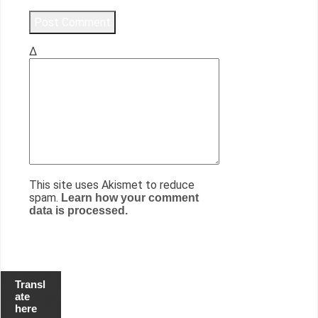
Δ
This site uses Akismet to reduce
spam.
Learn how your comment
data is processed.
Transl
ate
here