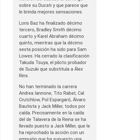
sobre su Ducati y que parece que
le brinda mejores sensaciones.
Loris Baz ha finalizado décimo
tercero, Bradley Smith décimo
cuarto y Karel Abraham décimo
quinto, mientras que la décimo
sexta posición ha sido para Sam
Lowes. Ha cerrado la clasificación
Takuda Tsuya, el piloto probador
de Suzuki que substituía a Álex
Rins.
No han terminado la carrera
Andrea Iannone, Tito Rabat, Cal
Crutchlow, Pol Espargaró, Álvaro
Bautista y Jack Miller, todos por
caída. Precisamente en la caída
del de Talavera de la Reina se ha
llevado puesto a Jack Miller, que le
ha reprochado la acción con un
empujón que ha supuesto una