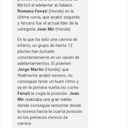
Moto3 al adelantar al italiano
Romano Fenati
(Honda) en la
última curva, que acabó segundo,
y tercero fue el actual líder de la
categoría
Joan Mir
(Honda).
En la que ha sido una carrera de
infarto, un grupo de hasta 12
pilotos han luchado
constantemente en un vaivén de
adelantamientos. El
poleman
Jorge Martín
(Honda), que
finalmente acabó noveno, no
conseguía tener un buen ritmo y
ya en la primera vuelta vio como
Fenati
le cogía la posición.
Joan
Mir
realizaba una gran salida
donde conseguía remontar desde
la novena hasta la cuarta posición
en los primeros metros de
carrera.