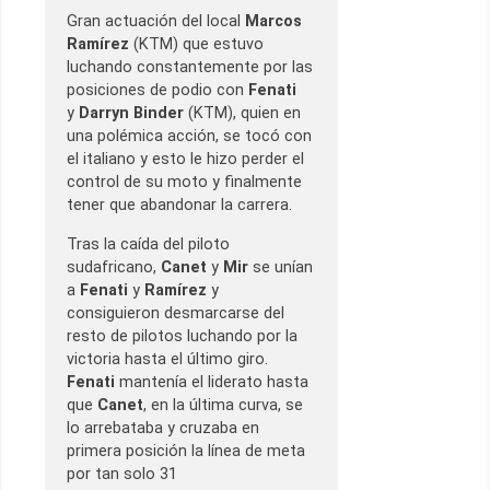
Gran actuación del local
Marcos
Ramírez
(KTM) que estuvo
luchando constantemente por las
posiciones de podio con
Fenati
y
Darryn Binder
(KTM), quien en
una polémica acción, se tocó con
el italiano y esto le hizo perder el
control de su moto y finalmente
tener que abandonar la carrera.
Tras la caída del piloto
sudafricano,
Canet
y
Mir
se unían
a
Fenati
y
Ramírez
y
consiguieron desmarcarse del
resto de pilotos luchando por la
victoria hasta el último giro.
Fenati
mantenía el liderato hasta
que
Canet
, en la última curva, se
lo arrebataba y cruzaba en
primera posición la línea de meta
por tan solo 31