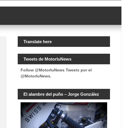
Translate here
Tweets de MotorluNews
Follow @MotorluNews
Tweets por el
@MotorluNews.
El alambre del puño – Jorge González