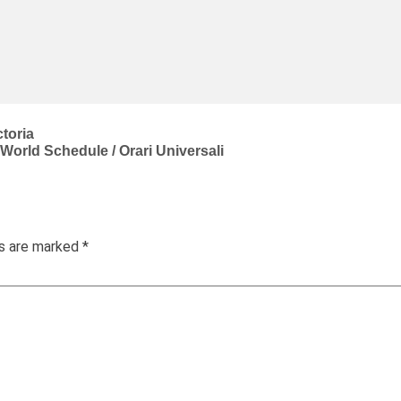
ctoria
 World Schedule / Orari Universali
ds are marked
*