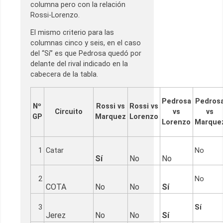
columna pero con la relación
Rossi-Lorenzo.
El mismo criterio para las
columnas cinco y seis, en el caso
del “Sí” es que Pedrosa quedó por
delante del rival indicado en la
cabecera de la tabla.
Pedrosa
Pedros
Nº
Rossi vs
Rossi vs
Circuito
vs
vs
GP
Marquez
Lorenzo
Lorenzo
Marque
1
Catar
No
Sí
No
No
2
No
COTA
No
No
Sí
3
Sí
Jerez
No
No
Sí