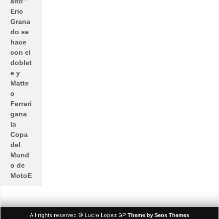
alto”
Eric
Grana
do se
hace
con el
doblet
e y
Matte
o
Ferrari
gana
la
Copa
del
Mund
o de
MotoE
All rights reserved © Lucio Lopez GP
Theme by Seos Themes