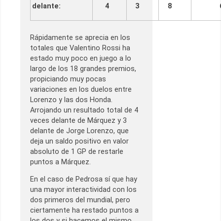
delante:
4
3
8
Rápidamente se aprecia en los
totales que Valentino Rossi ha
estado muy poco en juego a lo
largo de los 18 grandes premios,
propiciando muy pocas
variaciones en los duelos entre
Lorenzo y las dos Honda.
Arrojando un resultado total de 4
veces delante de Márquez y 3
delante de Jorge Lorenzo, que
deja un saldo positivo en valor
absoluto de 1 GP de restarle
puntos a Márquez.
En el caso de Pedrosa sí que hay
una mayor interactividad con los
dos primeros del mundial, pero
ciertamente ha restado puntos a
los dos y si hacemos el mismo