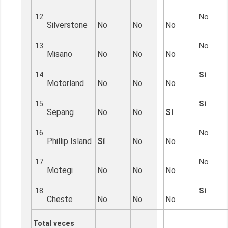
12
No
Silverstone
No
No
No
13
No
Misano
No
No
No
14
Sí
Motorland
No
No
No
15
Sí
Sepang
No
No
Sí
16
No
Phillip Island
Sí
No
No
17
No
Motegi
No
No
No
18
Sí
Cheste
No
No
No
Total veces