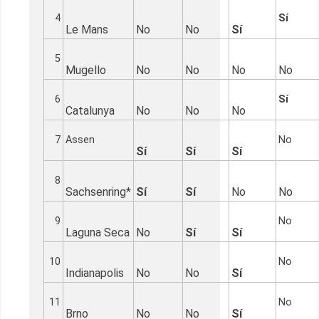
4
Sí
Le Mans
No
No
Sí
5
Mugello
No
No
No
No
6
Sí
Catalunya
No
No
No
7
Assen
No
Sí
Sí
Sí
8
Sachsenring*
Sí
Sí
No
No
9
No
Laguna Seca
No
Sí
Sí
10
No
Indianapolis
No
No
Sí
11
No
Brno
No
No
Sí