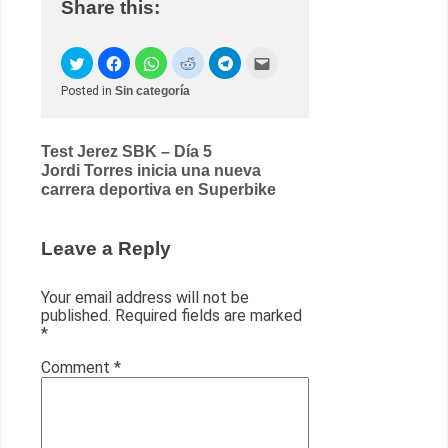
Share this:
Posted in
Sin categoría
Post
Test Jerez SBK – Día 5
Jordi Torres inicia una nueva
navigation
carrera deportiva en Superbike
Leave a Reply
Your email address will not be
published.
Required fields are marked
*
Comment
*