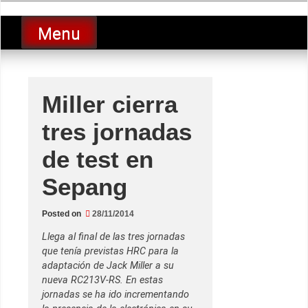
Skip
luciolopezgp
to
Lucio Lopez GP
Menu
content
Miller cierra
tres jornadas
de test en
Sepang
Posted on
28/11/2014
Llega al final de las tres jornadas
que tenía previstas HRC para la
adaptación de Jack Miller a su
nueva RC213V-RS. En estas
jornadas se ha ido incrementando