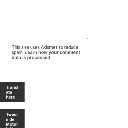
This site uses Akismet to reduce
spam.
Learn how your comment
data is processed.
Transl
ate
here
Tweet
s de
Motor