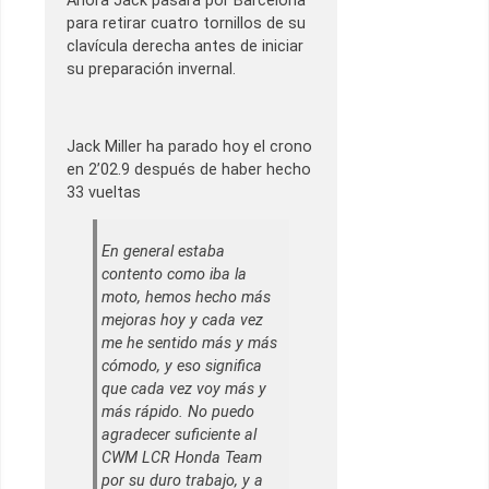
Ahora Jack pasará por Barcelona
para retirar cuatro tornillos de su
clavícula derecha antes de iniciar
su preparación invernal.
Jack Miller ha parado hoy el crono
en 2’02.9 después de haber hecho
33 vueltas
En general estaba
contento como iba la
moto, hemos hecho más
mejoras hoy y cada vez
me he sentido más y más
cómodo, y eso significa
que cada vez voy más y
más rápido. No puedo
agradecer suficiente al
CWM LCR Honda Team
por su duro trabajo, y a