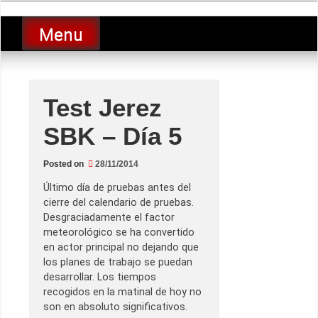
Skip
luciolopezgp
to
Lucio Lopez GP
Menu
content
Test Jerez
SBK – Día 5
Posted on
28/11/2014
Último día de pruebas antes del
cierre del calendario de pruebas.
Desgraciadamente el factor
meteorológico se ha convertido
en actor principal no dejando que
los planes de trabajo se puedan
desarrollar. Los tiempos
recogidos en la matinal de hoy no
son en absoluto significativos.