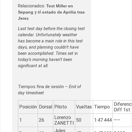
Relacionados:
Test Miller en
Sepang
y el
estado de Aprilia tras
Jerez
Last test day before the closing test
calendar. Unfortunately weather
has become a main role in this test
days, and planning couldn’t have
been accomplished. Times set in
today’s morning haven’t been
significant at all.
Tiempos fina de sesión –
End of
day timesheet
Diferenc
Posición
Dorsal
Piloto
Vueltas
Tiempo
Diff 1st
Lorenzo
1
26
50
1:47.444
—–
ZANETTI
Jules