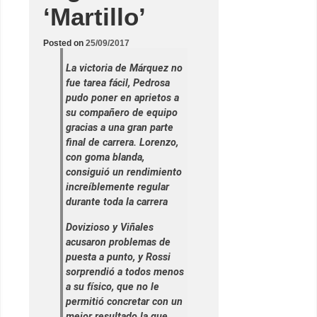
‘Martillo’
Posted on
25/09/2017
La victoria de Márquez no
fue tarea fácil, Pedrosa
pudo poner en aprietos a
su compañero de equipo
gracias a una gran parte
final de carrera. Lorenzo,
con goma blanda,
consiguió un rendimiento
increíblemente regular
durante toda la carrera
Dovizioso y Viñales
acusaron problemas de
puesta a punto, y Rossi
sorprendió a todos menos
a su físico, que no le
permitió concretar con un
mejor resultado la que