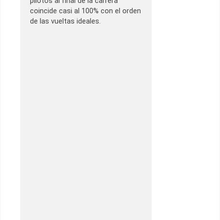
pilotos al final de la carrera
coincide casi al 100% con el orden
de las vueltas ideales.