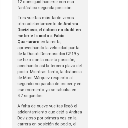
12 consiguió hacerse con esa
fantástica segunda posición.
Tres vueltas más tarde vimos
otro adelantamiento de
Andrea
Dovizioso
, el italiano
no dudó en
meterle la moto a Fabio
Quartararo
en la recta,
aprovechando la velocidad punta
de la Ducati Desmosedici GP19 y
se hizo con la cuarta posición,
acechando así la tercera plaza del
podio. Mientras tanto, la distancia
de Marc Márquez respecto al
segundo no paraba de crecer y en
ese momento ya se situaba en
4,7 segundos.
A falta de nueve vueltas llegó el
adelantamiento que dejó a Andrea
Dovizioso por primera vez en la
carrera en posición de podio, el