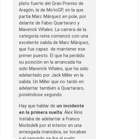
plato fuerte del Gran Premio de
Aragón, la de MotoGP, en la que
partía Marc Márquez en pole, por
delante de Fabio Quartararo y
Maverick Viñales. La carrera de la
categoría reina comenzó con una
excelente salida de Marc Márquez,
que fue capaz de mantener ese
primer puesto. El que ha perdido
su posición en la arrancada ha
sido Maverick Viñales, que ha sido
adelantado por Jack Miller en la
salida. Un Miller que no tardó en
adelantar también a Quartararo,
poniéndose segundo.
Hay que hablar de
un incidente
en la primera vuelta
: Álex Rins
trataba de adelantar a Franco
Morbidelli por el interior en una
arriesgada maniobra, se tocaban
y el segundo se iba al suelo