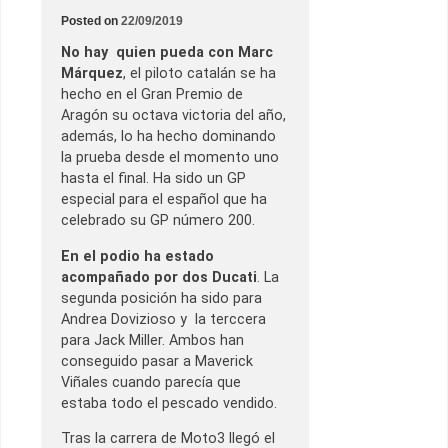
Posted on
22/09/2019
No hay quien pueda con Marc
Márquez
, el piloto catalán se ha
hecho en el Gran Premio de
Aragón su octava victoria del año,
además, lo ha hecho dominando
la prueba desde el momento uno
hasta el final. Ha sido un GP
especial para el español que ha
celebrado su GP número 200.
En el podio ha estado
acompañado por dos Ducati
. La
segunda posición ha sido para
Andrea Dovizioso y la terccera
para Jack Miller. Ambos han
conseguido pasar a Maverick
Viñales cuando parecía que
estaba todo el pescado vendido.
Tras la carrera de Moto3 llegó el