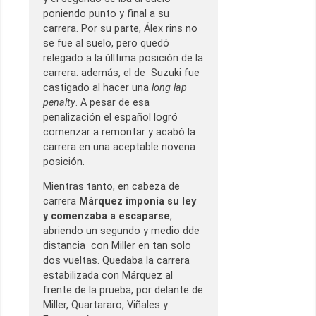
poniendo punto y final a su
carrera. Por su parte, Álex rins no
se fue al suelo, pero quedó
relegado a la úlltima posición de la
carrera. además, el de Suzuki fue
castigado al hacer una
long lap
penalty
. A pesar de esa
penalización el español logró
comenzar a remontar y acabó la
carrera en una aceptable novena
posición.
Mientras tanto, en cabeza de
carrera
Márquez imponía su ley
y comenzaba a escaparse
,
abriendo un segundo y medio dde
distancia con Miller en tan solo
dos vueltas. Quedaba la carrera
estabilizada con Márquez al
frente de la prueba, por delante de
Miller, Quartararo, Viñales y