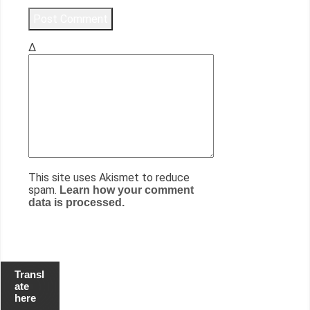
Δ
This site uses Akismet to reduce
spam.
Learn how your comment
data is processed.
Transl
ate
here