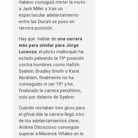
italiano consiguió meter la moto
a Jack Miller y tras un
espectacular adelantamiento
entre las Ducati se puso en
tercera posición.
Hay que hablar de
una carrera
más para olvidar para Jorge
Lorenzo
, el piloto mallorquín ha
estado peleando la 19ª posición
contra hombres como Hafizh
Syahrin, Bradley Smith o Karel
Abraham, finalmente no ha
conseguido ni ser 19º y ha
finalizado la carrera penúltimo,
solo por delante de Syahrin.
Cuando restaban tres giros para
el gfinal dde la carrera llegó otro
de los adelantamientos clave,
Andrea Ddovizioso conseguía
superar a Maverick Viñales en la