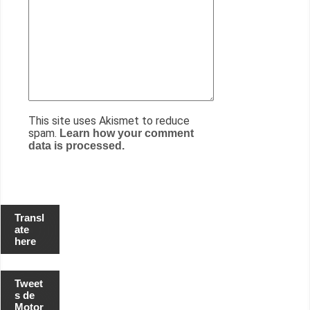
This site uses Akismet to reduce
spam.
Learn how your comment
data is processed.
Transl
ate
here
Tweet
s de
Motor