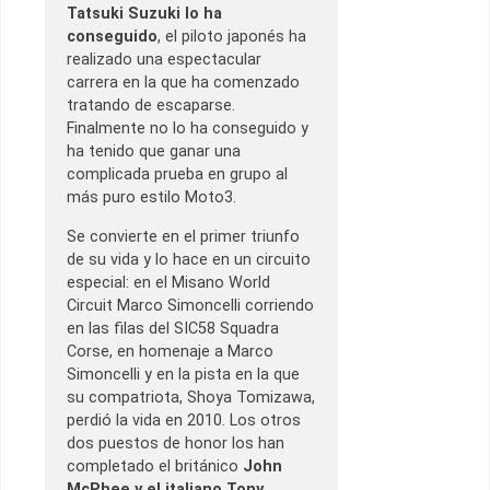
Tatsuki Suzuki lo ha
conseguido
, el piloto japonés ha
realizado una espectacular
carrera en la que ha comenzado
tratando de escaparse.
Finalmente no lo ha conseguido y
ha tenido que ganar una
complicada prueba en grupo al
más puro estilo Moto3.
Se convierte en el primer triunfo
de su vida y lo hace en un circuito
especial: en el Misano World
Circuit Marco Simoncelli corriendo
en las filas del SIC58 Squadra
Corse, en homenaje a Marco
Simoncelli y en la pista en la que
su compatriota, Shoya Tomizawa,
perdió la vida en 2010. Los otros
dos puestos de honor los han
completado el británico
John
McPhee y el italiano Tony