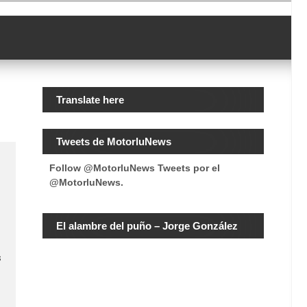
Translate here
Tweets de MotorluNews
Follow @MotorluNews
Tweets por el
@MotorluNews.
El alambre del puño – Jorge González
s