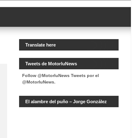
Translate here
Tweets de MotorluNews
Follow @MotorluNews
Tweets por el
@MotorluNews.
El alambre del puño – Jorge González