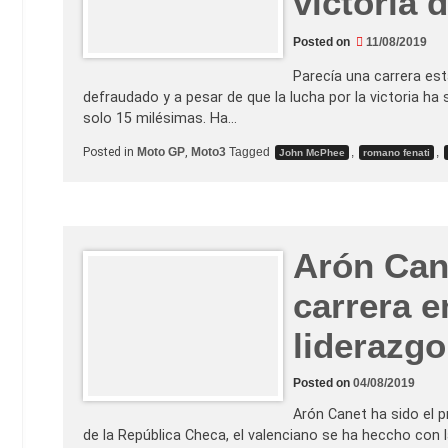
victoria 
Posted on
11/08/2019
Parecía una carrera est
defraudado y a pesar de que la lucha por la victoria ha 
solo 15 milésimas. Ha…
Posted in
Moto GP
,
Moto3
Tagged
,
,
John McPhee
romano fenati
Arón Can
carrera e
liderazgo
Posted on
04/08/2019
Arón Canet ha sido el p
de la República Checa, el valenciano se ha heccho con 