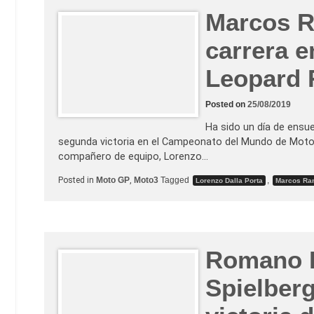
Marcos R
carrera e
Leopard 
Posted on
25/08/2019
Ha sido un día de ensu
segunda victoria en el Campeonato del Mundo de Moto3
compañero de equipo, Lorenzo…
Posted in
Moto GP
,
Moto3
Tagged
,
Lorenzo Dalla Porta
Marcos Ra
Romano F
Spielberg