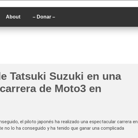
P
About
– Donar –
de Tatsuki Suzuki en una
 carrera de Moto3 en
nseguido, el piloto japonés ha realizado una espectacular carrera en
e no lo ha conseguido y ha tenido que ganar una complicada