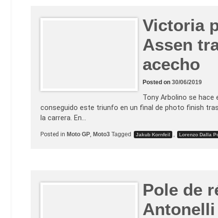
Victoria 
Assen tra
acecho
Posted on
30/06/2019
Tony Arbolino se hace e
conseguido este triunfo en un final de photo finish tra
la carrera. En…
Posted in
Moto GP
,
Moto3
Tagged
,
Jakub Kornfeil
Lorenzo Dalla P
Pole de r
Antonelli