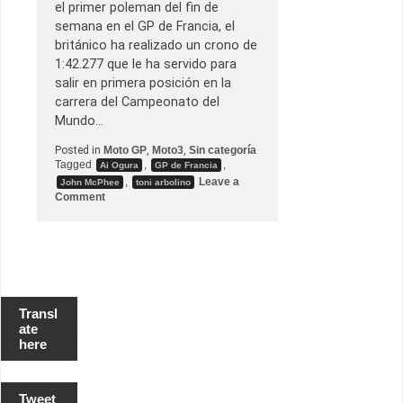
el primer poleman del fin de
n
s
semana en el GP de Francia, el
británico ha realizado un crono de
1:42.277 que le ha servido para
salir en primera posición en la
carrera del Campeonato del
Mundo…
Posted in
Moto GP
,
Moto3
,
Sin categoría
Tagged
,
,
Ai Ogura
GP de Francia
,
Leave a
John McPhee
toni arbolino
o
Comment
n
J
o
h
n
M
c
P
h
Transl
e
ate
e
here
c
o
n
s
Tweet
i