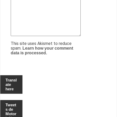
This site uses Akismet to reduce
spam.
Learn how your comment
data is processed.
Transl
ate
here
Tweet
s de
Motor