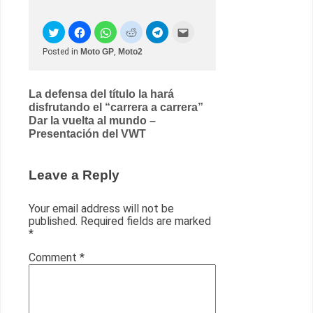
Posted in
Moto GP
,
Moto2
Post
La defensa del título la hará
disfrutando el “carrera a carrera”
navigation
Dar la vuelta al mundo –
Presentación del VWT
Leave a Reply
Your email address will not be
published.
Required fields are marked
*
Comment
*