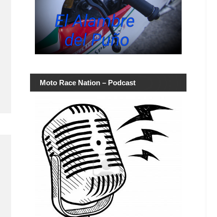
Moto Race Nation – Podcast