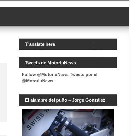
Translate here
Tweets de MotorluNews
Follow @MotorluNews
Tweets por el
@MotorluNews.
El alambre del puño – Jorge González